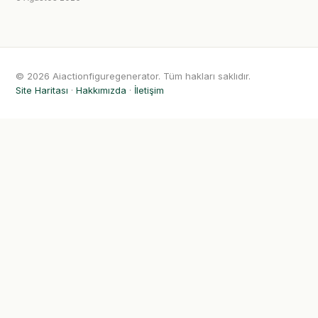
© 2026 Aiactionfiguregenerator. Tüm hakları saklıdır.
Site Haritası
·
Hakkımızda
·
İletişim