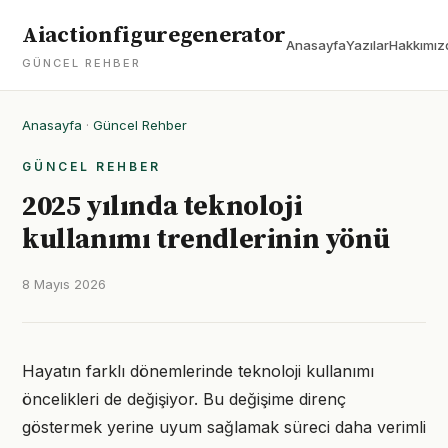
Aiactionfiguregenerator
Anasayfa
Yazılar
Hakkımız
GÜNCEL REHBER
Anasayfa
·
Güncel Rehber
GÜNCEL REHBER
2025 yılında teknoloji
kullanımı trendlerinin yönü
8 Mayıs 2026
Hayatın farklı dönemlerinde teknoloji kullanımı
öncelikleri de değişiyor. Bu değişime direnç
göstermek yerine uyum sağlamak süreci daha verimli