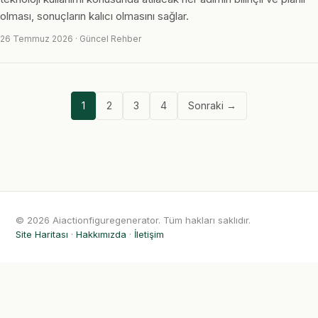
olması, sonuçların kalıcı olmasını sağlar.
26 Temmuz 2026 · Güncel Rehber
1
2
3
4
Sonraki →
© 2026 Aiactionfiguregenerator. Tüm hakları saklıdır.
Site Haritası
·
Hakkımızda
·
İletişim