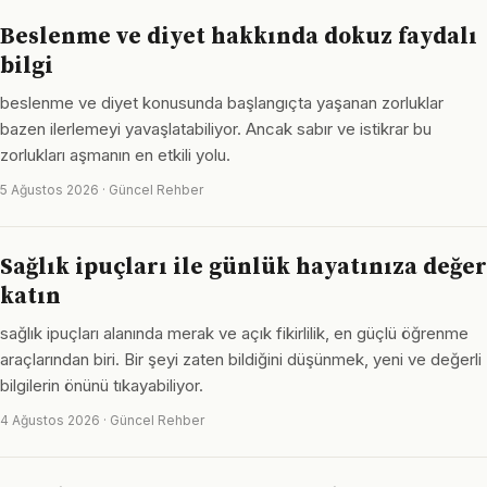
Beslenme ve diyet hakkında dokuz faydalı
bilgi
beslenme ve diyet konusunda başlangıçta yaşanan zorluklar
bazen ilerlemeyi yavaşlatabiliyor. Ancak sabır ve istikrar bu
zorlukları aşmanın en etkili yolu.
5 Ağustos 2026 · Güncel Rehber
Sağlık ipuçları ile günlük hayatınıza değer
katın
sağlık ipuçları alanında merak ve açık fikirlilik, en güçlü öğrenme
araçlarından biri. Bir şeyi zaten bildiğini düşünmek, yeni ve değerli
bilgilerin önünü tıkayabiliyor.
4 Ağustos 2026 · Güncel Rehber