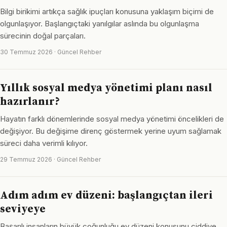
Bilgi birikimi artıkça sağlık ipuçları konusuna yaklaşım biçimi de
olgunlaşıyor. Başlangıçtaki yanılgılar aslında bu olgunlaşma
sürecinin doğal parçaları.
30 Temmuz 2026 · Güncel Rehber
Yıllık sosyal medya yönetimi planı nasıl
hazırlanır?
Hayatın farklı dönemlerinde sosyal medya yönetimi öncelikleri de
değişiyor. Bu değişime direnç göstermek yerine uyum sağlamak
süreci daha verimli kılıyor.
29 Temmuz 2026 · Güncel Rehber
Adım adım ev düzeni: başlangıçtan ileri
seviyeye
Başarılı insanların büyük çoğunluğu ev düzeni konusunu ciddiye