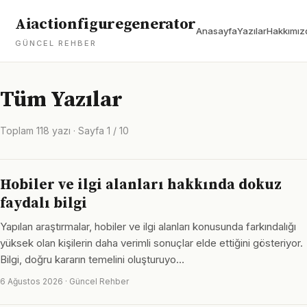
Aiactionfiguregenerator
Anasayfa
Yazılar
Hakkımız
GÜNCEL REHBER
Tüm Yazılar
Toplam 118 yazı · Sayfa 1 / 10
Hobiler ve ilgi alanları hakkında dokuz
faydalı bilgi
Yapılan araştırmalar, hobiler ve ilgi alanları konusunda farkındalığı
yüksek olan kişilerin daha verimli sonuçlar elde ettiğini gösteriyor.
Bilgi, doğru kararın temelini oluşturuyo…
6 Ağustos 2026 · Güncel Rehber