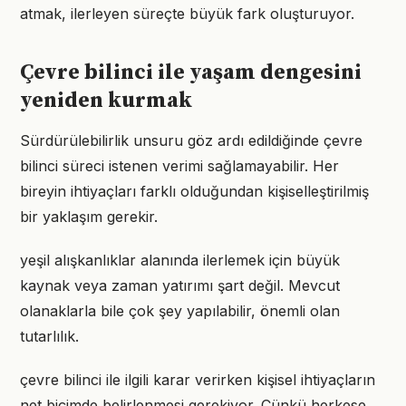
atmak, ilerleyen süreçte büyük fark oluşturuyor.
Çevre bilinci ile yaşam dengesini
yeniden kurmak
Sürdürülebilirlik unsuru göz ardı edildiğinde çevre
bilinci süreci istenen verimi sağlamayabilir. Her
bireyin ihtiyaçları farklı olduğundan kişiselleştirilmiş
bir yaklaşım gerekir.
yeşil alışkanlıklar alanında ilerlemek için büyük
kaynak veya zaman yatırımı şart değil. Mevcut
olanaklarla bile çok şey yapılabilir, önemli olan
tutarlılık.
çevre bilinci ile ilgili karar verirken kişisel ihtiyaçların
net biçimde belirlenmesi gerekiyor. Çünkü herkese