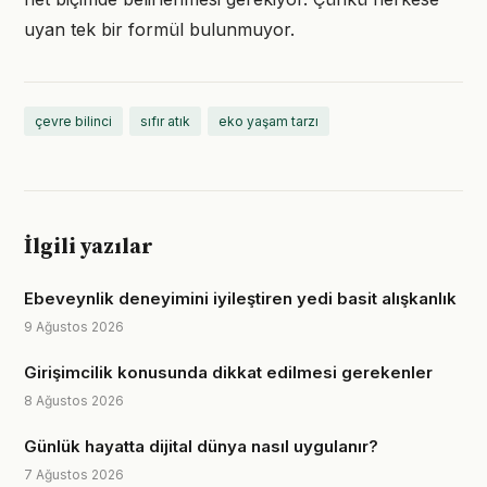
uyan tek bir formül bulunmuyor.
çevre bilinci
sıfır atık
eko yaşam tarzı
İlgili yazılar
Ebeveynlik deneyimini iyileştiren yedi basit alışkanlık
9 Ağustos 2026
Girişimcilik konusunda dikkat edilmesi gerekenler
8 Ağustos 2026
Günlük hayatta dijital dünya nasıl uygulanır?
7 Ağustos 2026