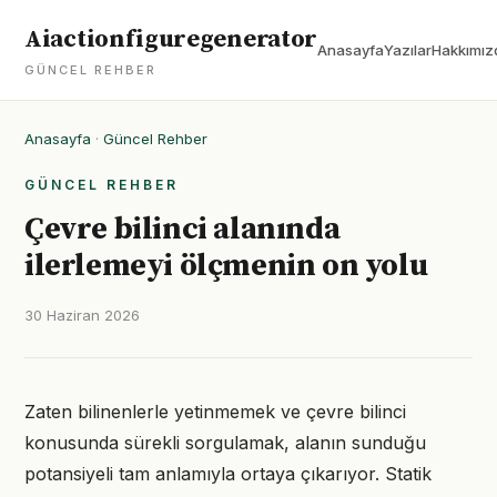
Aiactionfiguregenerator
Anasayfa
Yazılar
Hakkımız
GÜNCEL REHBER
Anasayfa
·
Güncel Rehber
GÜNCEL REHBER
Çevre bilinci alanında
ilerlemeyi ölçmenin on yolu
30 Haziran 2026
Zaten bilinenlerle yetinmemek ve çevre bilinci
konusunda sürekli sorgulamak, alanın sunduğu
potansiyeli tam anlamıyla ortaya çıkarıyor. Statik