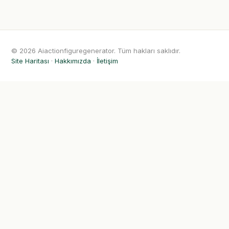
© 2026 Aiactionfiguregenerator. Tüm hakları saklıdır.
Site Haritası
·
Hakkımızda
·
İletişim