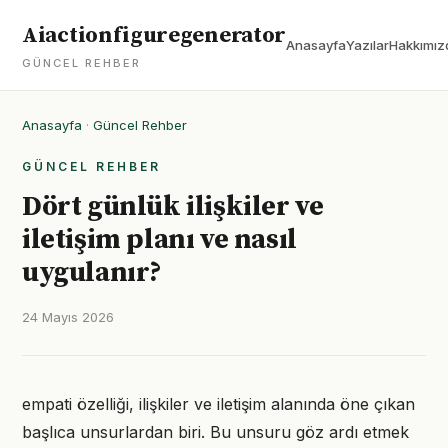
Aiactionfiguregenerator
Anasayfa
Yazılar
Hakkımız
GÜNCEL REHBER
Anasayfa
·
Güncel Rehber
GÜNCEL REHBER
Dört günlük ilişkiler ve
iletişim planı ve nasıl
uygulanır?
24 Mayıs 2026
empati özelliği, ilişkiler ve iletişim alanında öne çıkan
başlıca unsurlardan biri. Bu unsuru göz ardı etmek