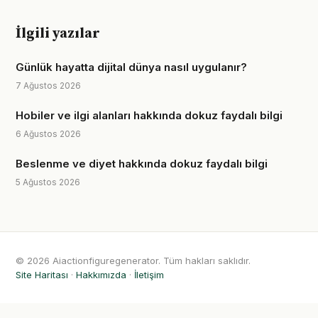
İlgili yazılar
Günlük hayatta dijital dünya nasıl uygulanır?
7 Ağustos 2026
Hobiler ve ilgi alanları hakkında dokuz faydalı bilgi
6 Ağustos 2026
Beslenme ve diyet hakkında dokuz faydalı bilgi
5 Ağustos 2026
© 2026 Aiactionfiguregenerator. Tüm hakları saklıdır.
Site Haritası
·
Hakkımızda
·
İletişim