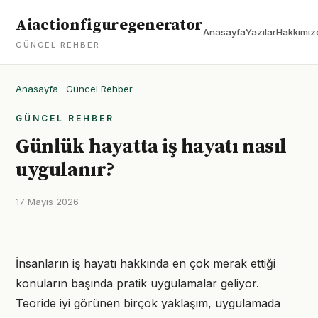
Aiactionfiguregenerator
Anasayfa
Yazılar
Hakkımız
GÜNCEL REHBER
Anasayfa
·
Güncel Rehber
GÜNCEL REHBER
Günlük hayatta iş hayatı nasıl
uygulanır?
17 Mayıs 2026
İnsanların iş hayatı hakkında en çok merak ettiği
konuların başında pratik uygulamalar geliyor.
Teoride iyi görünen birçok yaklaşım, uygulamada