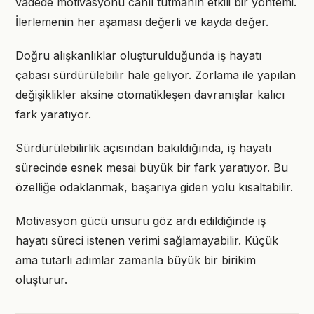
vadede motivasyonu canlı tutmanın etkili bir yöntemi.
İlerlemenin her aşaması değerli ve kayda değer.
Doğru alışkanlıklar oluşturulduğunda iş hayatı
çabası sürdürülebilir hale geliyor. Zorlama ile yapılan
değişiklikler aksine otomatikleşen davranışlar kalıcı
fark yaratıyor.
Sürdürülebilirlik açısından bakıldığında, iş hayatı
sürecinde esnek mesai büyük bir fark yaratıyor. Bu
özelliğe odaklanmak, başarıya giden yolu kısaltabilir.
Motivasyon gücü unsuru göz ardı edildiğinde iş
hayatı süreci istenen verimi sağlamayabilir. Küçük
ama tutarlı adımlar zamanla büyük bir birikim
oluşturur.