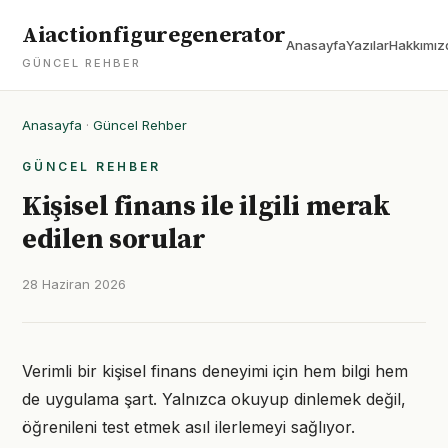
Aiactionfiguregenerator
Anasayfa
Yazılar
Hakkımız
GÜNCEL REHBER
Anasayfa
·
Güncel Rehber
GÜNCEL REHBER
Kişisel finans ile ilgili merak
edilen sorular
28 Haziran 2026
Verimli bir kişisel finans deneyimi için hem bilgi hem
de uygulama şart. Yalnızca okuyup dinlemek değil,
öğrenileni test etmek asıl ilerlemeyi sağlıyor.