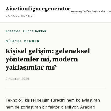
Aiactionfiguregenerator
Anasayfa
Yazılar
Hakkımız
GÜNCEL REHBER
Anasayfa
·
Güncel Rehber
GÜNCEL REHBER
Kişisel gelişim: geleneksel
yöntemler mi, modern
yaklaşımlar mı?
2 Haziran 2026
Teknoloji, kişisel gelişim sürecini hem kolaylaştıran
hem de zorlaştıran bir faktör olabiliyor. Araçları