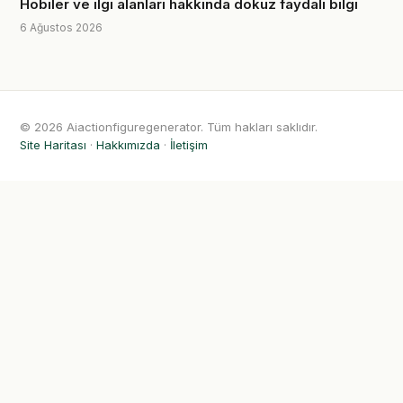
Hobiler ve ilgi alanları hakkında dokuz faydalı bilgi
6 Ağustos 2026
© 2026 Aiactionfiguregenerator. Tüm hakları saklıdır.
Site Haritası
·
Hakkımızda
·
İletişim