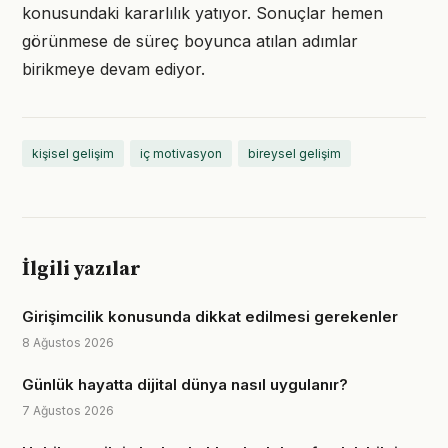
konusundaki kararlılık yatıyor. Sonuçlar hemen
görünmese de süreç boyunca atılan adımlar
birikmeye devam ediyor.
kişisel gelişim
iç motivasyon
bireysel gelişim
İlgili yazılar
Girişimcilik konusunda dikkat edilmesi gerekenler
8 Ağustos 2026
Günlük hayatta dijital dünya nasıl uygulanır?
7 Ağustos 2026