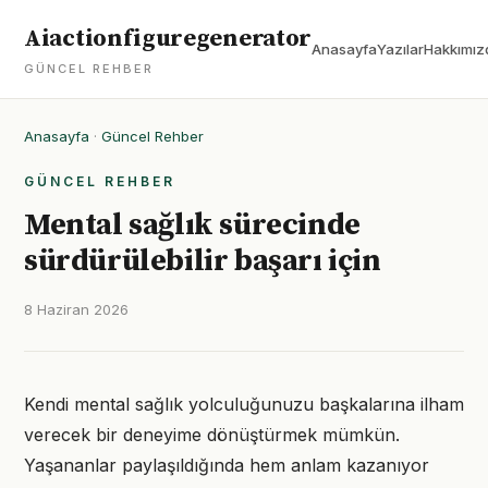
Aiactionfiguregenerator
Anasayfa
Yazılar
Hakkımız
GÜNCEL REHBER
Anasayfa
·
Güncel Rehber
GÜNCEL REHBER
Mental sağlık sürecinde
sürdürülebilir başarı için
8 Haziran 2026
Kendi mental sağlık yolculuğunuzu başkalarına ilham
verecek bir deneyime dönüştürmek mümkün.
Yaşananlar paylaşıldığında hem anlam kazanıyor