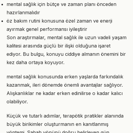
mental sağlık için bütçe ve zaman planı önceden
hazırlanmalıdır
öz bakım rutini konusuna özel zaman ve enerji
ayırmak genel performansı iyileştirir
Son araştırmalar, mental sağlık ile uzun vadeli yaşam
kalitesi arasında güçlü bir ilişki olduğuna işaret
ediyor. Bu bulgu, konuyu ciddiye almanın önemini bir
kez daha ortaya koyuyor.
mental sağlık konusunda erken yaşlarda farkındalık
kazanmak, ileri dönemde önemli avantajlar sağlıyor.
Alışkanlıklar ne kadar erken edinilirse o kadar kalıcı
olabiliyor.
Küçük ve tutarlı adımlar, terapötik pratikler alanında
büyük birikimler oluşturmanın en kanıtlanmış
yöntemi. Sabah yönünü doğru belirleyen gün