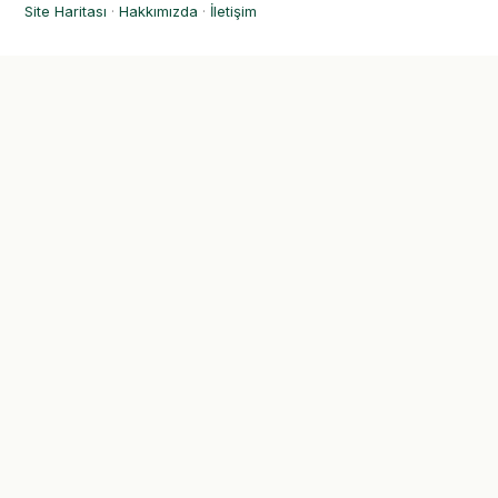
Site Haritası
·
Hakkımızda
·
İletişim