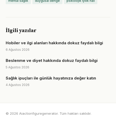
mental sağlık
duygusal denge
psikolojik iyilik hali
İlgili yazılar
Hobiler ve ilgi alanları hakkında dokuz faydalı bilgi
6 Ağustos 2026
Beslenme ve diyet hakkında dokuz faydalı bilgi
5 Ağustos 2026
Sağlık ipuçları ile günlük hayatınıza değer katın
4 Ağustos 2026
© 2026 Aiactionfiguregenerator. Tüm hakları saklıdır.