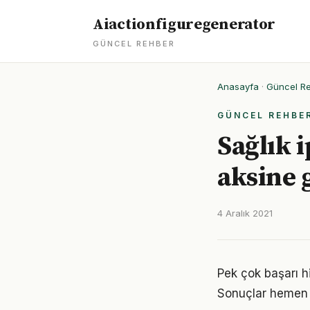
Aiactionfiguregenerator
GÜNCEL REHBER
Anasayfa
·
Güncel R
GÜNCEL REHBE
Sağlık 
aksine 
4 Aralık 2021
Pek çok başarı hi
Sonuçlar hemen 