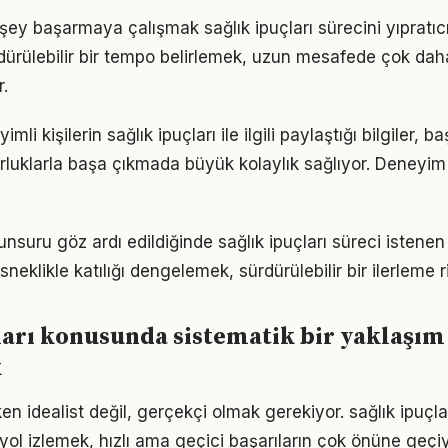
şey başarmaya çalışmak sağlık ipuçları sürecini yıpratıc
ürdürülebilir bir tempo belirlemek, uzun mesafede çok dah
.
i kişilerin sağlık ipuçları ile ilgili paylaştığı bilgiler, b
luklarla başa çıkmada büyük kolaylık sağlıyor. Deneyim
 unsuru göz ardı edildiğinde sağlık ipuçları süreci istenen
neklikle katılığı dengelemek, sürdürülebilir bir ilerleme ri
ları konusunda sistematik bir yaklaşım
k
n idealist değil, gerçekçi olmak gerekiyor. sağlık ipuçla
r yol izlemek, hızlı ama geçici başarıların çok önüne geçiy