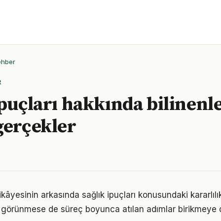
ehber
R
ipuçları hakkında bilinenl
gerçekler
kâyesinin arkasında sağlık ipuçları konusundaki kararlılık
görünmese de süreç boyunca atılan adımlar birikmeye 