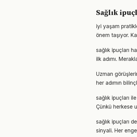
Sağlık ipuç
iyi yaşam pratik
önem taşıyor. Ka
sağlık ipuçları 
ilk adımı. Merak
Uzman görüşlerin
her adımın bilinçl
sağlık ipuçları il
Çünkü herkese u
sağlık ipuçları d
sinyali. Her enge