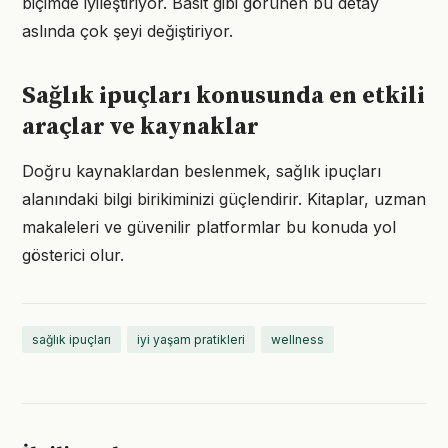
biçimde iyileştiriyor. Basit gibi görünen bu detay
aslında çok şeyi değiştiriyor.
Sağlık ipuçları konusunda en etkili
araçlar ve kaynaklar
Doğru kaynaklardan beslenmek, sağlık ipuçları
alanındaki bilgi birikiminizi güçlendirir. Kitaplar, uzman
makaleleri ve güvenilir platformlar bu konuda yol
gösterici olur.
sağlık ipuçları
iyi yaşam pratikleri
wellness