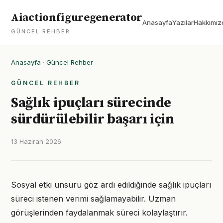
Aiactionfiguregenerator
Anasayfa
Yazılar
Hakkımız
GÜNCEL REHBER
Anasayfa
·
Güncel Rehber
GÜNCEL REHBER
Sağlık ipuçları sürecinde
sürdürülebilir başarı için
13 Haziran 2026
Sosyal etki unsuru göz ardı edildiğinde sağlık ipuçları
süreci istenen verimi sağlamayabilir. Uzman
görüşlerinden faydalanmak süreci kolaylaştırır.