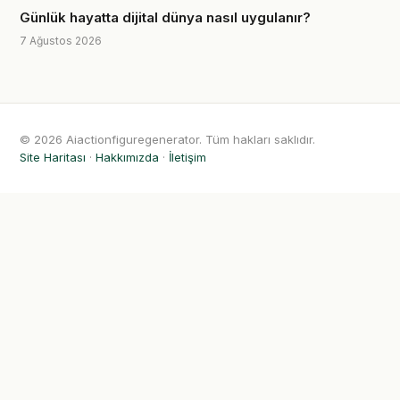
Günlük hayatta dijital dünya nasıl uygulanır?
7 Ağustos 2026
© 2026 Aiactionfiguregenerator. Tüm hakları saklıdır.
Site Haritası
·
Hakkımızda
·
İletişim