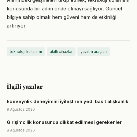
Alanındaki gelişmeleri takip etmek, teknoloji kullanımı
konusunda bir adım önde olmayı sağlıyor. Güncel
bilgiye sahip olmak hem güveni hem de etkinliği
artırıyor.
teknoloji kullanımı
akıllı cihazlar
yazılım araçları
İlgili yazılar
Ebeveynlik deneyimini iyileştiren yedi basit alışkanlık
9 Ağustos 2026
Girişimcilik konusunda dikkat edilmesi gerekenler
8 Ağustos 2026