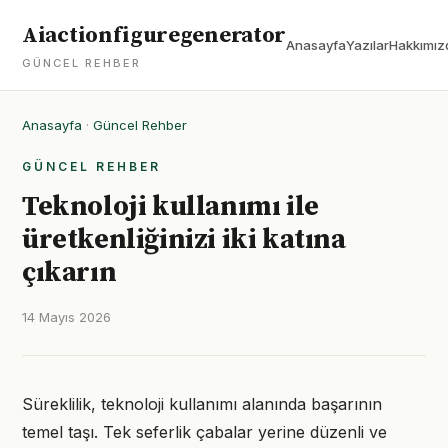
Aiactionfiguregenerator
Anasayfa
Yazılar
Hakkımız
GÜNCEL REHBER
Anasayfa
·
Güncel Rehber
GÜNCEL REHBER
Teknoloji kullanımı ile
üretkenliğinizi iki katına
çıkarın
14 Mayıs 2026
Süreklilik, teknoloji kullanımı alanında başarının
temel taşı. Tek seferlik çabalar yerine düzenli ve