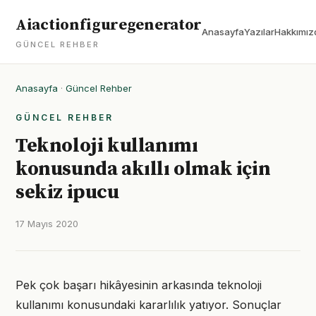
Aiactionfiguregenerator
Anasayfa
Yazılar
Hakkımız
GÜNCEL REHBER
Anasayfa
·
Güncel Rehber
GÜNCEL REHBER
Teknoloji kullanımı
konusunda akıllı olmak için
sekiz ipucu
17 Mayıs 2020
Pek çok başarı hikâyesinin arkasında teknoloji
kullanımı konusundaki kararlılık yatıyor. Sonuçlar